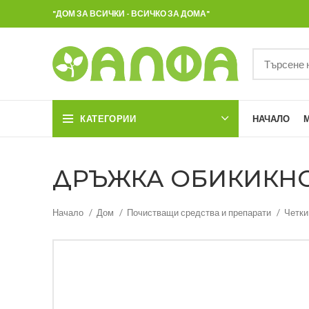
"ДОМ ЗА ВСИЧКИ - ВСИЧКО ЗА ДОМА"
КАТЕГОРИИ
НАЧАЛО
ДРЪЖКА ОБИКИКНОВ
Начало
Дом
Почистващи средства и препарати
Четки