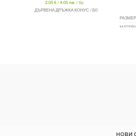
2.05 €
/
4.01
лв.
/ бр.
ДЪРВЕНА ДРЪЖКА КОНУС / Б0
РАЗМЕР
МАТЕРИ
НОВИ 