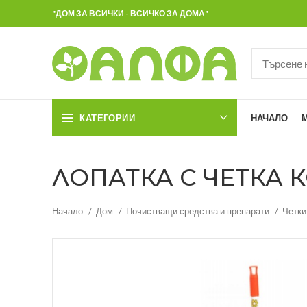
"ДОМ ЗА ВСИЧКИ - ВСИЧКО ЗА ДОМА"
КАТЕГОРИИ
НАЧАЛО
ЛОПАТКА С ЧЕТКА К
Начало
Дом
Почистващи средства и препарати
Четки