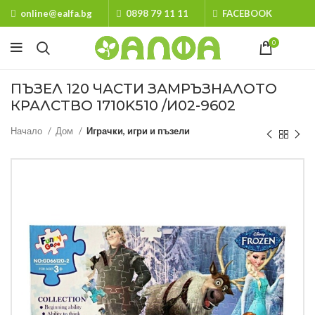
online@ealfa.bg
0898 79 11 11
FACEBOOK
0
ПЪЗЕЛ 120 ЧАСТИ ЗАМРЪЗНАЛОТО
КРАЛСТВО 1710K510 /И02-9602
Начало
Дом
Играчки, игри и пъзели