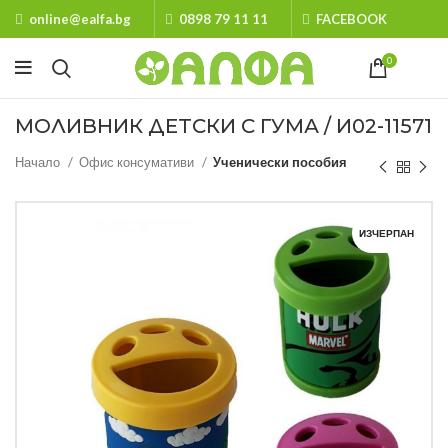
online@ealfa.bg
0898 79 11 11
FACEBOOK
0
МОЛИВНИК ДЕТСКИ С ГУМА / И02-11571
Начало
Офис консумативи
Ученически пособия
ИЗЧЕРПАН