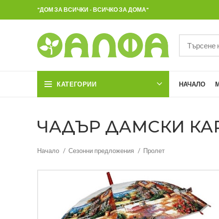
"ДОМ ЗА ВСИЧКИ - ВСИЧКО ЗА ДОМА"
КАТЕГОРИИ
НАЧАЛО
ЧАДЪР ДАМСКИ КАРТ
Начало
Сезонни предложения
Пролет