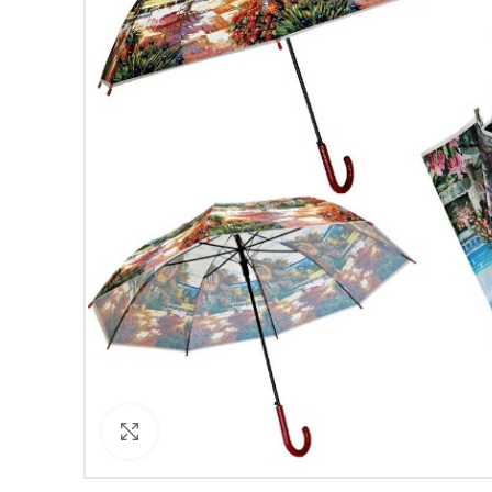
Кликнете за уголемяване