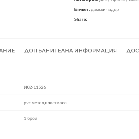
Етикет:
дамски чадър
Share:
АНИЕ
ДОПЪЛНИТЕЛНА ИНФОРМАЦИЯ
ДОС
И02-11526
pvc,метал,пластмаса
1 брой