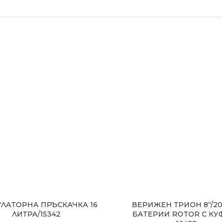
ЛАТОРНА ПРЪСКАЧКА 16
ВЕРИЖЕН ТРИОН 8“/20
ЛИТРА/15342
БАТЕРИИ ROTOR С КУФ