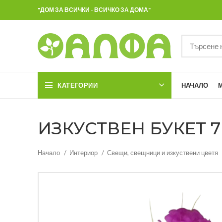
"ДОМ ЗА ВСИЧКИ - ВСИЧКО ЗА ДОМА"
КАТЕГОРИИ
НАЧАЛО
ИЗКУСТВЕН БУКЕТ 7Ц
Начало
Интериор
Свещи, свещници и изкуствени цветя