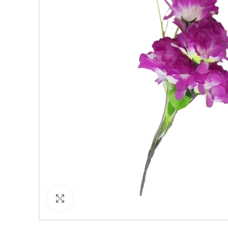
Кликнете за уголемяване