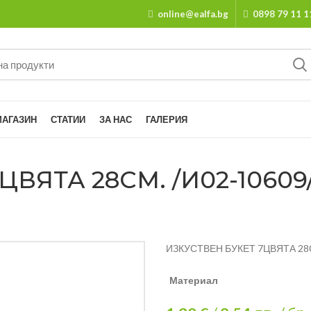
online@ealfa.bg
0898 79 11 1
МАГАЗИН
СТАТИИ
ЗА НАС
ГАЛЕРИЯ
ВЯТА 28СМ. /И02-10609/
ИЗКУСТВЕН БУКЕТ 7ЦВЯТА 28
Материал