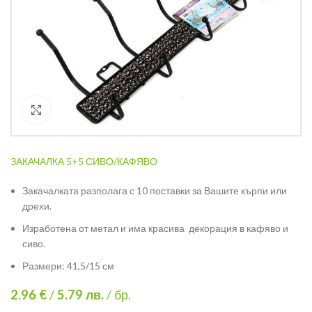
Кликнете за уголемяване
ЗАКАЧАЛКА 5+5 СИВО/КАФЯВО
Закачалката разполага с 10 поставки за Вашите кърпи или
дрехи.
Изработена от метал и има красива декорация в кафяво и
сиво.
Размери: 41,5/15 см
2.96 €
/
5.79
лв.
/ бр.