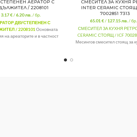
СТЕПЕНЕН АЕРАТОР С
СМЕСИТЕЛ ЗА КУХНЯ Р
ДЪЛЖИТЕЛ / 2208101
INTER CERAMIC СТОЯЩ 
7002851 7313
3.17 €
/
6.20
лв.
/ бр.
65.01 €
/
127.15
лв.
/ бр.
РАТОР ДВУСТЕПЕНЕН С
СМЕСИТЕЛ ЗА КУХНЯ РЕТРО
ЖИТЕЛ
/
2208101
Основната
CERAMIC СТОЯЩ / ICF 70028
я на ареаторите и в частност
Месингов смесител стоящ за к
УСТЕПЕНЕН АЕРАТОР С
умивалник с керамичен за
ИТЕЛ
е пестенето на вода. Все
механизъм
ой не обича тънките сметки ?
СЕРИЯ
ЦВЯТ