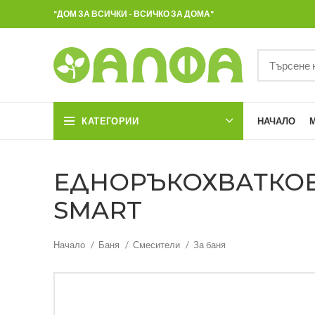
"ДОМ ЗА ВСИЧКИ - ВСИЧКО ЗА ДОМА"
КАТЕГОРИИ
НАЧАЛО
ЕДНОРЪКОХВАТКОВ
SMART
Начало
Баня
Смесители
За баня