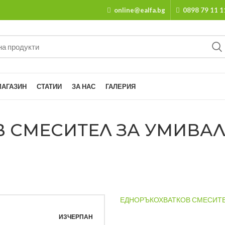
online@ealfa.bg
0898 79 11 1
МАГАЗИН
СТАТИИ
ЗА НАС
ГАЛЕРИЯ
 СМЕСИТЕЛ ЗА УМИВАЛ
ЕДНОРЪКОХВАТКОВ СМЕСИТЕ
ИЗЧЕРПАН