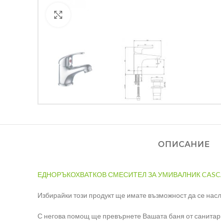
Кликнете за уголемяване
ОПИСАНИЕ
ЕДНОРЪКОХВАТКОВ СМЕСИТЕЛ ЗА УМИВАЛНИК CAS
Избирайки този продукт ще имате възможност да се насл
С негова помощ ще превърнете Вашата баня от санита