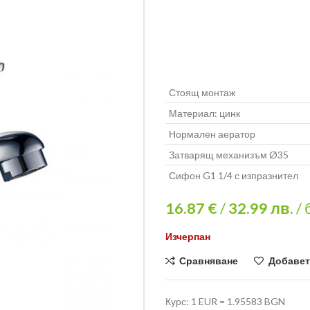
Стоящ монтаж
Материал: цинк
Нормален аератор
Затварящ механизъм Ø35
Сифон G1 1/4 с изпразнител
16.87 €
/
32.99
лв.
/ 
Изчерпан
Сравняване
Добавет
Курс: 1 EUR = 1.95583 BGN