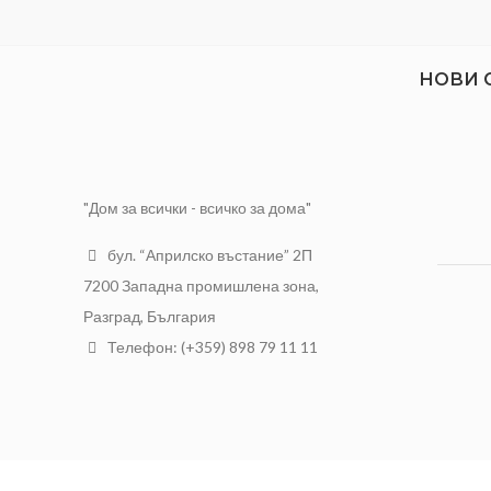
НОВИ 
"Дом за всички - всичко за дома"
бул. “Априлско въстание” 2П
7200 Западна промишлена зона,
Разград, България
Телефон: (+359) 898 79 11 11