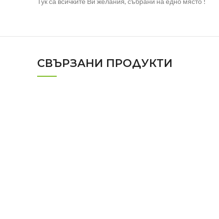
Тук са всичките Ви желания, събрани на едно място !
СВЪРЗАНИ ПРОДУКТИ