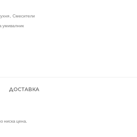
кухня
,
Смесители
а умивалник
ДОСТАВКА
о ниска цена.