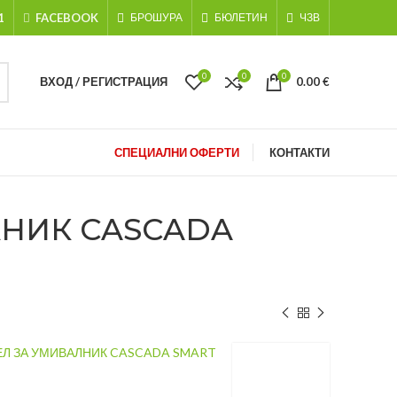
1
FACEBOOK
БРОШУРА
БЮЛЕТИН
ЧЗВ
0
0
0
ВХОД / РЕГИСТРАЦИЯ
0.00
€
СПЕЦИАЛНИ ОФЕРТИ
КОНТАКТИ
НИК CASCADA
Л ЗА УМИВАЛНИК CASCADA SMART