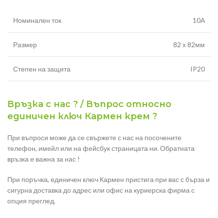
Номинален ток
10А
Размер
82 х 82мм
Степен на защита
IP20
Връзка с нас ? / Въпрос относно
единичен ключ Кармен крем ?
При въпроси може да се свържете с нас на посочените
телефон, имейл или на фейсбук страницата ни. Обратната
връзка е важна за нас !
При поръчка, единичен ключ Кармен пристига при вас с бърза и
сигурна доставка до адрес или офис на куриерска фирма с
опция преглед.