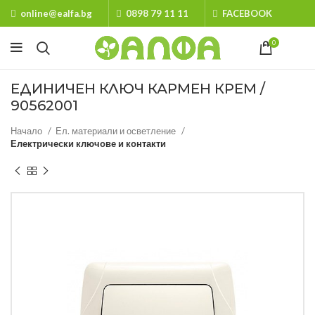
online@ealfa.bg
0898 79 11 11
FACEBOOK
0
ЕДИНИЧЕН КЛЮЧ КАРМЕН КРЕМ /
90562001
Начало
Ел. материали и осветление
Електрически ключове и контакти