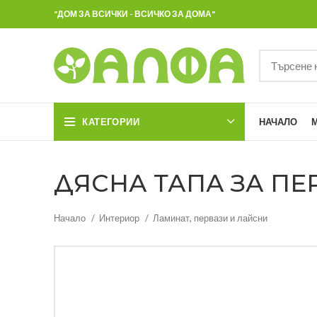
"ДОМ ЗА ВСИЧКИ - ВСИЧКО ЗА ДОМА"
КАТЕГОРИИ
НАЧАЛО
ДЯСНА ТАПА ЗА ПЕ
Начало
Интериор
Ламинат, первази и лайсни