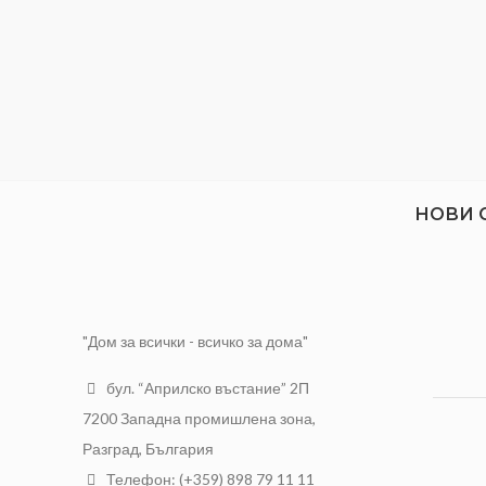
НОВИ 
"Дом за всички - всичко за дома"
бул. “Априлско въстание” 2П
7200 Западна промишлена зона,
Разград, България
Телефон: (+359) 898 79 11 11