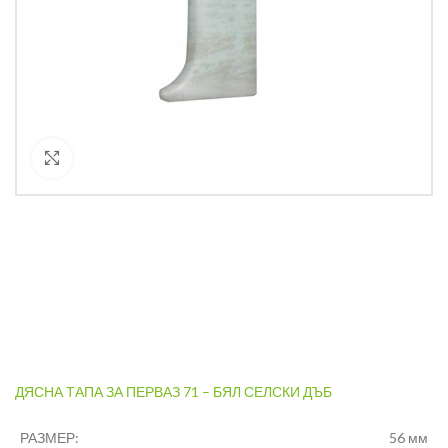
Кликнете за уголемяване
ДЯСНА ТАПА ЗА ПЕРВАЗ 71 – БЯЛ СЕЛСКИ ДЪБ
РАЗМЕР:
56 мм