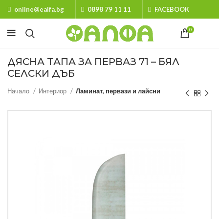
online@ealfa.bg
0898 79 11 11
FACEBOOK
0
ДЯСНА ТАПА ЗА ПЕРВАЗ 71 – БЯЛ
СЕЛСКИ ДЪБ
Начало
Интериор
Ламинат, первази и лайсни