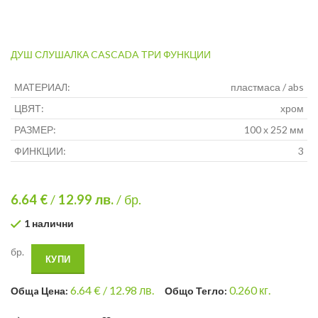
ДУШ СЛУШАЛКА CASCADA ТРИ ФУНКЦИИ
МАТЕРИАЛ:
пластмаса / abs
ЦВЯТ:
хром
РАЗМЕР:
100 х 252 мм
ФИНКЦИИ:
3
6.64 €
/
12.99
лв.
/ бр.
1 налични
бр.
КУПИ
6.64
€ /
12.98 лв.
0.260
кг.
Общa Цена:
Общо Тегло: