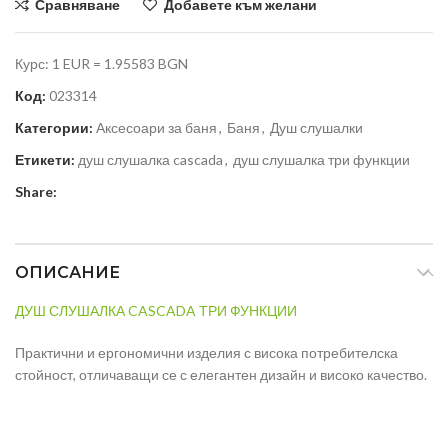
Сравняване
Добавете към желани
Курс: 1 EUR = 1.95583 BGN
Код:
023314
Категории:
Аксесоари за баня
,
Баня
,
Душ слушалки
Етикети:
душ слушалка cascada
,
душ слушалка три функции
Share:
ОПИСАНИЕ
ДУШ СЛУШАЛКА CASCADA ТРИ ФУНКЦИИ
Практични и ергономични изделия с висока потребителска
стойност, отличаващи се с елегантен дизайн и високо качество.