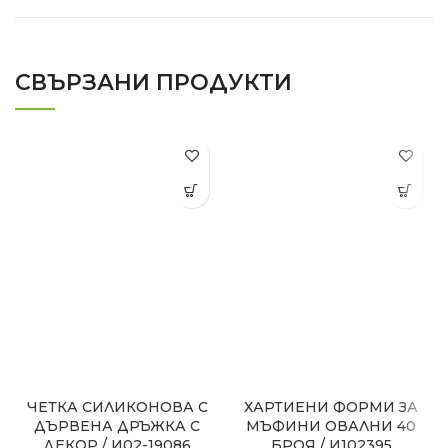
СВЪРЗАНИ ПРОДУКТИ
ЧЕТКА СИЛИКОНОВА С
ХАРТИЕНИ ФОРМИ ЗА
ДЪРВЕНА ДРЪЖКА С
МЪФИНИ ОВАЛНИ 40
ДЕКОР / И02-19086
БРОЯ / И102395