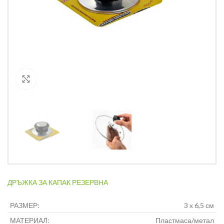
Кликнете за уголемяване
ДРЪЖКА ЗА КАПАК РЕЗЕРВНА
РАЗМЕР:
3 х 6,5 см
МАТЕРИАЛ:
Пластмаса/метал