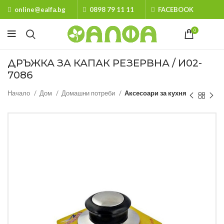
online@ealfa.bg
0898 79 11 11
FACEBOOK
0
ДРЪЖКА ЗА КАПАК РЕЗЕРВНА / И02-
7086
Начало
Дом
Домашни потреби
Аксесоари за кухня