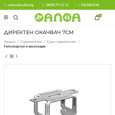
online@ealfa.bg
0898 79 11 11
FACEBOOK
0
ДИРЕКТЕН ОКАЧВАЧ 7СМ
Начало
Строителство
Сухо строителство
Гипсокартон и аксесоари