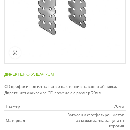
Кликнете за уголемяване
ДИРЕКТЕН ОКАЧВАЧ 7СМ
CD профили при изпълнение на стенни и таванни обшивки.
Директният окачвач за CD профил е с размер 70мм.
Размер
70мм
Закален и фосфатиран метал
Материал
за максимална защита от
корозия