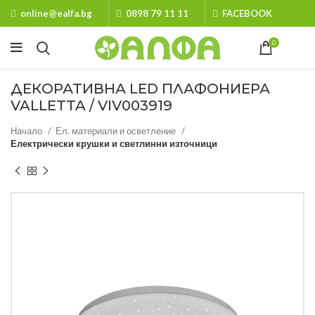
online@ealfa.bg
0898 79 11 11
FACEBOOK
0
ДЕКОРАТИВНА LED ПЛАФОНИЕРА
VALLETTA / VIV003919
Начало
Ел. материали и осветление
Електрически крушки и светлинни източници