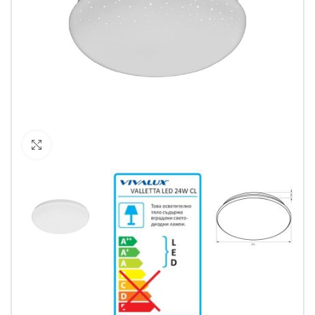
Кликнете за уголемяване