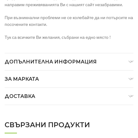
направим преживяванията Ви с нашият сайт незабравими.
При възникнални проблеми не се колебайте да ни потърсите на
посочените контакти.
Тук са всичките Ви желания, събрани на едно място !
ДОПЪЛНИТЕЛНА ИНФОРМАЦИЯ
ЗА МАРКАТА
ДОСТАВКА
СВЪРЗАНИ ПРОДУКТИ