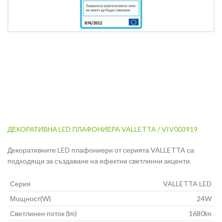
ДЕКОРАТИВНА LED ПЛАФОНИЕРА VALLETTA / VIV003919
Декоративните LED плафониери от серията VALLETTA са
подходящи за създаване на ефектни светлинни акценти.
Серия
VALLETTA LED
Мощност(W)
24W
Светлинен поток (lm)
1680lm