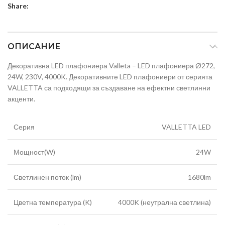
Share:
ОПИСАНИЕ
Декоративна LED плафониера Valleta – LED плафониера Ø272,
24W, 230V, 4000K. Декоративните LED плафониери от серията
VALLETTA са подходящи за създаване на ефектни светлинни
акценти.
Серия
VALLETTA LED
Мощност(W)
24W
Светлинен поток (lm)
1680lm
Цветна температура (K)
4000K (неутрална светлина)