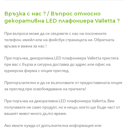
Връзка с нас ? / Въпрос относно
декоративна LED плафониера Valletta ?
При въпроси може да се свържете с нас на посочените
телефон, имейл или на фейсбук страницата ни. Обратната
връзка е важна за нас !
При поръчка, декоративна LED плафониера Valletta пристига
при вас с бърза и сигурна доставка до адрес или офис на
куриерска фирма с опция преглед.
Препоръчително е да се възползвате от предоставената опция
за преглед при освобождаване на пратката!
При поръчка на декоративна LED плафониера Valletta, Вие
получавате не само продукт, но и нещо, което ще бъде част от
вашият живот много дълго време.
Ако имате нужда от допълнителна информация или