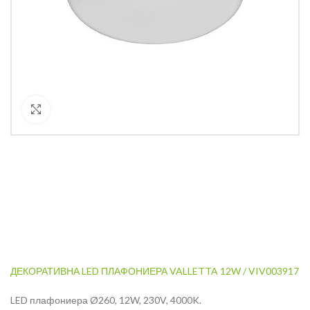
Кликнете за уголемяване
ДЕКОРАТИВНА LED ПЛАФОНИЕРА VALLETTA 12W / VIV003917
LED плафониера Ø260, 12W, 230V, 4000K.