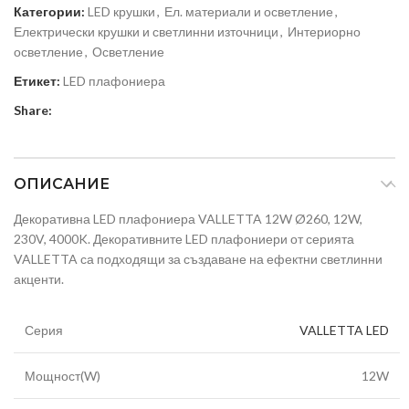
Категории:
LED крушки
,
Ел. материали и осветление
,
Електрически крушки и светлинни източници
,
Интериорно
осветление
,
Осветление
Етикет:
LED плафониера
Share:
ОПИСАНИЕ
Декоративна LED плафониера VALLETTA 12W Ø260, 12W,
230V, 4000K. Декоративните LED плафониери от серията
VALLETTA са подходящи за създаване на ефектни светлинни
акценти.
Серия
VALLETTA LED
Мощност(W)
12W