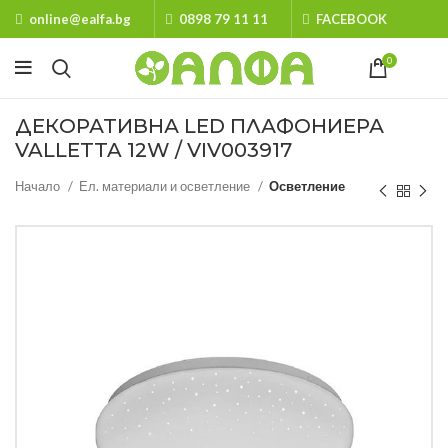
online@ealfa.bg
0898 79 11 11
FACEBOOK
0
ДЕКОРАТИВНА LED ПЛАФОНИЕРА
VALLETTA 12W / VIV003917
Начало
Ел. материали и осветление
Осветление