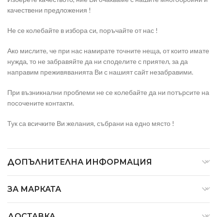
качествени предложения !
Не се колебайте в избора си, поръчайте от нас !
Ако мислите, че при нас намирате точните неща, от които имате
нужда, то не забравяйте да ни споделите с приятел, за да
направим преживяванията Ви с нашият сайт незабравими.
При възникнални проблеми не се колебайте да ни потърсите на
посочените контакти.
Тук са всичките Ви желания, събрани на едно място !
ДОПЪЛНИТЕЛНА ИНФОРМАЦИЯ
ЗА МАРКАТА
ДОСТАВКА