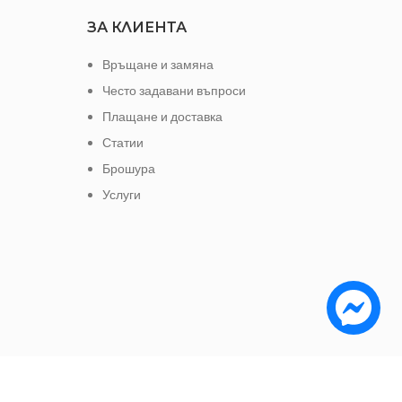
ЗА КЛИЕНТА
Връщане и замяна
Често задавани въпроси
Плащане и доставка
Статии
Брошура
Услуги
е да заплатите с: