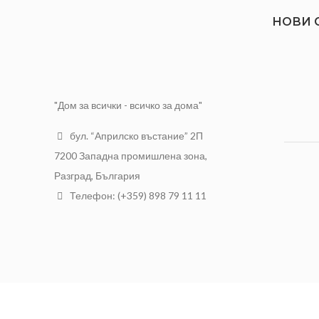
НОВИ 
"Дом за всички - всичко за дома"
бул. “Априлско въстание” 2П
7200 Западна промишлена зона,
Разград, България
Телефон: (+359) 898 79 11 11