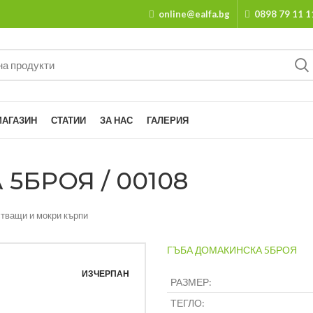
online@ealfa.bg
0898 79 11 1
МАГАЗИН
СТАТИИ
ЗА НАС
ГАЛЕРИЯ
5БРОЯ / 00108
тващи и мокри кърпи
ГЪБА ДОМАКИНСКА 5БРОЯ
ИЗЧЕРПАН
РАЗМЕР:
ТЕГЛО: