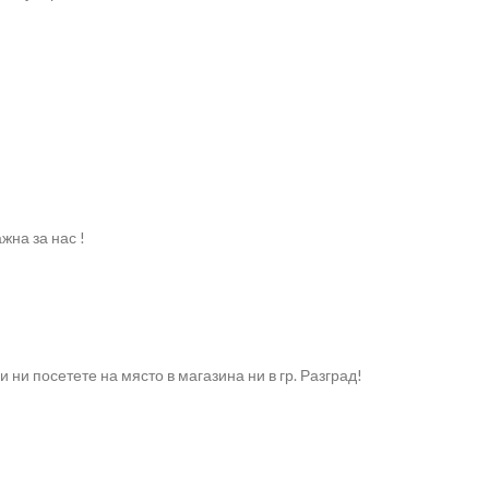
жна за нас !
и посетете на място в магазина ни в гр. Разград!