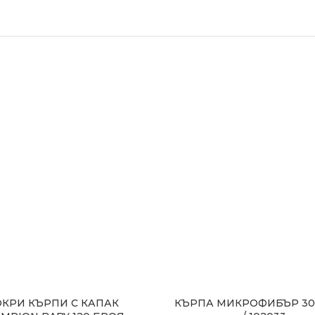
КРИ КЪРПИ С КАПАК
КЪРПА МИКРОФИБЪР 30