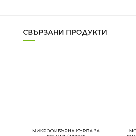
СВЪРЗАНИ ПРОДУКТИ
МИКРОФИБЪРНА КЪРПА ЗА
МО