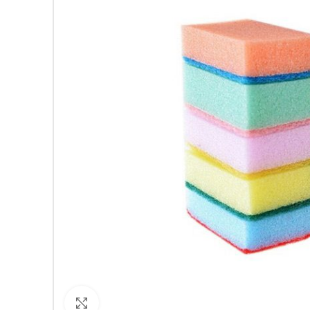
Кликнете за уголемяване