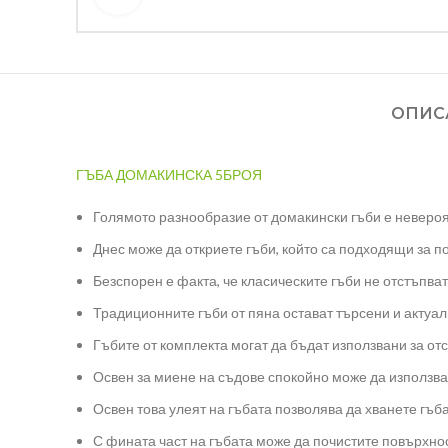
ОПИС
ГЪБА ДОМАКИНСКА 5БРОЯ
Голямото разнообразие от домакински гъби е невероя
Днес може да откриете гъби, който са подходящи за по
Безспорен е факта, че класическите гъби не отстъпват
Традиционните гъби от пяна остават търсени и актуалн
Гъбите от комплекта могат да бъдат използвани за от
Освен за миене на съдове спокойно може да използват
Освен това улеят на гъбата позволява да хванете гъб
С фината част на гъбата може да почистите повърхнос