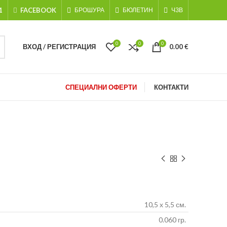
1
FACEBOOK
БРОШУРА
БЮЛЕТИН
ЧЗВ
0
0
0
ВХОД / РЕГИСТРАЦИЯ
0.00
€
СПЕЦИАЛНИ ОФЕРТИ
КОНТАКТИ
10,5 х 5,5 см.
0.060 гр.