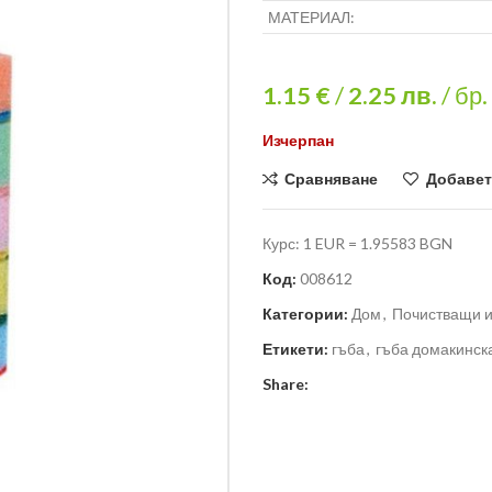
МАТЕРИАЛ:
1.15 €
/
2.25
лв.
/ бр.
Изчерпан
Сравняване
Добавет
Курс: 1 EUR = 1.95583 BGN
Код:
008612
Категории:
Дом
,
Почистващи и
Етикети:
гъба
,
гъба домакинск
Share: