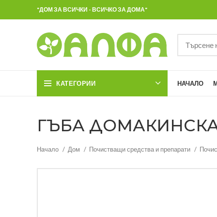
"ДОМ ЗА ВСИЧКИ - ВСИЧКО ЗА ДОМА"
КАТЕГОРИИ
НАЧАЛО
ГЪБА ДОМАКИНСКА 
Начало
Дом
Почистващи средства и препарати
Почис