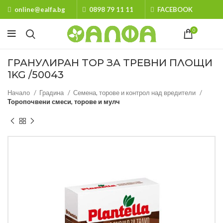
online@ealfa.bg
0898 79 11 11
FACEBOOK
0
ГРАНУЛИРАН ТОР ЗА ТРЕВНИ ПЛОЩИ
1KG /50043
Начало
Градина
Семена, торове и контрол над вредители
Торопочвени смеси, торове и мулч