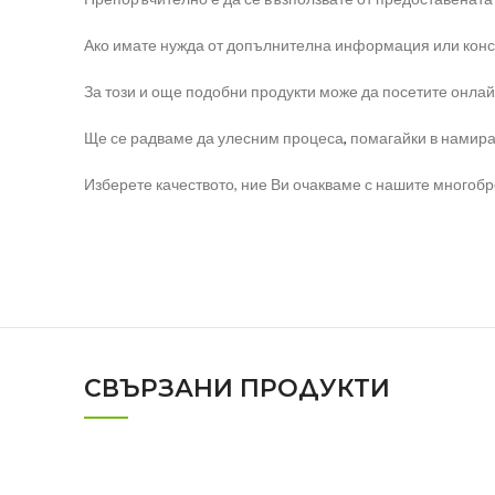
Ако имате нужда от допълнителна информация или конс
За този и още подобни продукти може да посетите онлай
Ще се радваме да улесним процеса
,
помагайки в намира
Изберете качеството, ние Ви очакваме с нашите многоб
СВЪРЗАНИ ПРОДУКТИ