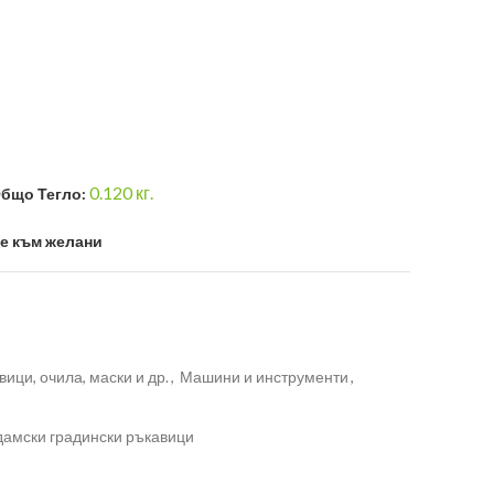
0.120
кг.
бщо Тегло:
е към желани
вици, очила, маски и др.
,
Машини и инструменти
,
дамски градински ръкавици