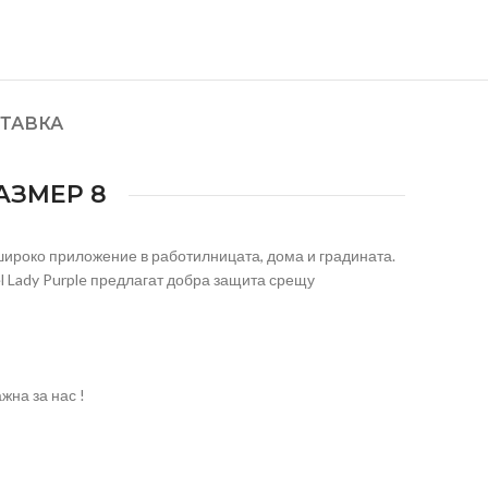
ТАВКА
АЗМЕР 8
 широко приложение в работилницата, дома и градината.
el Lady Purple предлагат добра защита срещу
жна за нас !