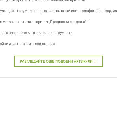
ултация с нас
,
моля свържете се на посочения телефонен номер, или 
н магазина ни и категорията „Предпазни средства“ !
нето на точните материали и инструменти.
ройни и качествени предложения !
РАЗГЛЕДАЙТЕ ОЩЕ ПОДОБНИ АРТИКУЛИ