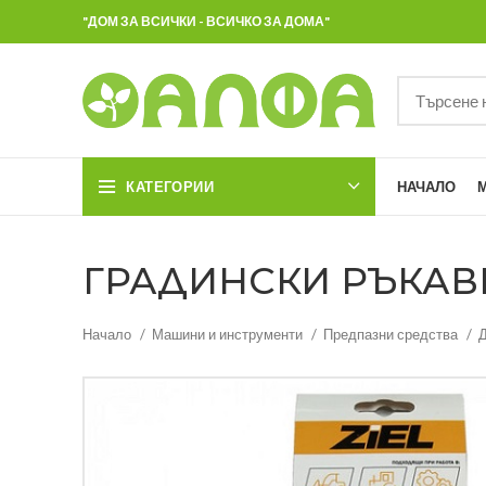
"ДОМ ЗА ВСИЧКИ - ВСИЧКО ЗА ДОМА"
КАТЕГОРИИ
НАЧАЛО
ГРАДИНСКИ РЪКАВИ
Начало
Машини и инструменти
Предпазни средства
Д