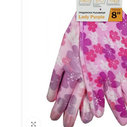
Кликнете за уголемяване