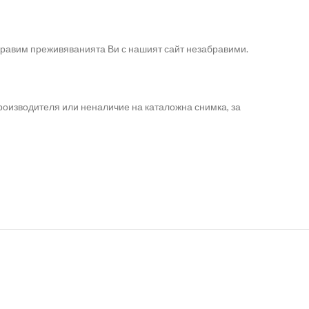
правим преживяванията Ви с нашият сайт незабравими.
роизводителя или неналичие на каталожна снимка, за