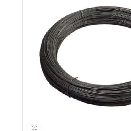
Кликнете за уголемяване