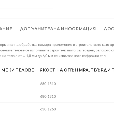
АНИЕ
ДОПЪЛНИТЕЛНА ИНФОРМАЦИЯ
ДОС
терминачна обработка, намира приложение в строителството като ар
рените телове се използват в строителството, за гвоздеи, селското с
на тела е от Ф 1,8 мм до 6,0 мм се използва като кофражна тел.
, МЕКИ ТЕЛОВЕ
ЯКОСТ НА ОПЪН MPA, ТВЪРДИ 
680-1310
680-1310
630-1260