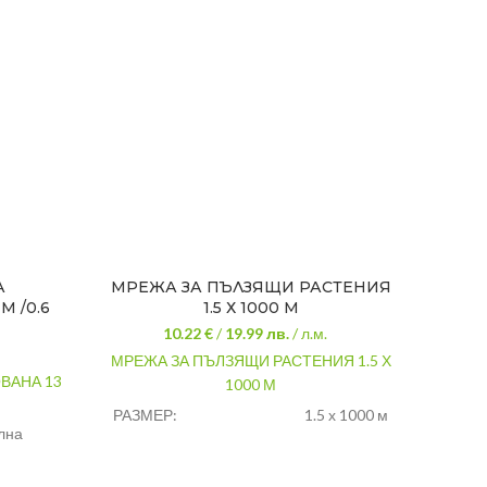
А
МРЕЖА ЗА ПЪЛЗЯЩИ РАСТЕНИЯ
М /0.6
1.5 Х 1000 М
10.22 €
/
19.99
лв.
/ л.м.
МРЕЖА ЗА ПЪЛЗЯЩИ РАСТЕНИЯ 1.5 Х
ВАНА 13
1000 М
РАЗМЕР:
1.5 х 1000 м
лна
МАТЕРИАЛ:
полипропилен