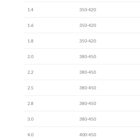
1.4
350-420
1.6
350-420
1.8
350-420
2.0
380-450
2.2
380-450
2.5
380-450
2.8
380-450
3.0
380-450
4.0
400-450