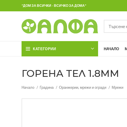
"ДОМ ЗА ВСИЧКИ - ВСИЧКО ЗА ДОМА"
КАТЕГОРИИ
НАЧАЛО
ГОРЕНА ТЕЛ 1.8ММ
Начало
Градина
Оранжерии, мрежи и огради
Мрежи