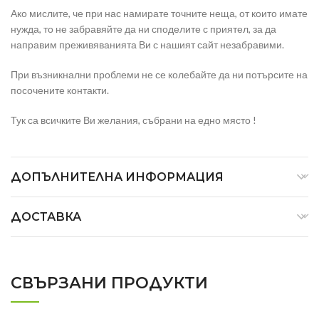
Ако мислите, че при нас намирате точните неща, от които имате
нужда, то не забравяйте да ни споделите с приятел, за да
направим преживяванията Ви с нашият сайт незабравими.
При възникнални проблеми не се колебайте да ни потърсите на
посочените контакти.
Тук са всичките Ви желания, събрани на едно място !
ДОПЪЛНИТЕЛНА ИНФОРМАЦИЯ
ДОСТАВКА
СВЪРЗАНИ ПРОДУКТИ