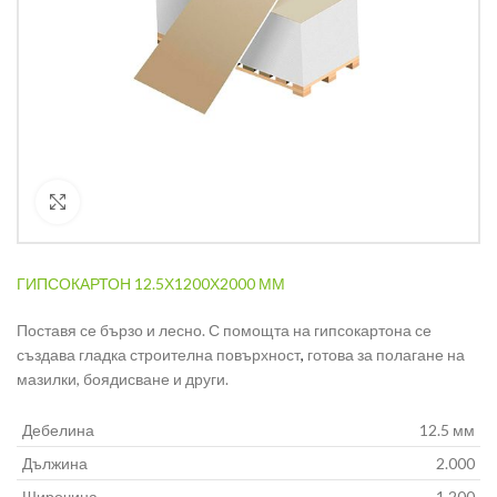
Кликнете за уголемяване
ГИПСОКАРТОН 12.5Х1200Х2000 ММ
Поставя се бързо и лесно. С помощта на гипсокартона се
създава гладка строителна повърхност
,
готова за полагане на
мазилки, боядисване и други.
Дебелина
12.5 мм
Дължина
2.000
Широчина
1.200