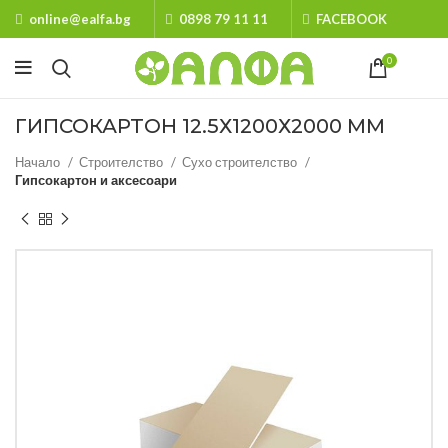
online@ealfa.bg
0898 79 11 11
FACEBOOK
0
ГИПСОКАРТОН 12.5Х1200Х2000 ММ
Начало
Строителство
Сухо строителство
Гипсокартон и аксесоари