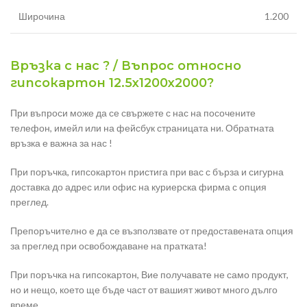
Широчина
1.200
Връзка с нас ? / Въпрос относно
гипсокартон 12.5х1200х2000?
При въпроси може да се свържете с нас на посочените
телефон, имейл или на фейсбук страницата ни. Обратната
връзка е важна за нас !
При поръчка, гипсокартон пристига при вас с бърза и сигурна
доставка до адрес или офис на куриерска фирма с опция
преглед.
Препоръчително е да се възползвате от предоставената опция
за преглед при освобождаване на пратката!
При поръчка на гипсокартон, Вие получавате не само продукт,
но и нещо, което ще бъде част от вашият живот много дълго
време.