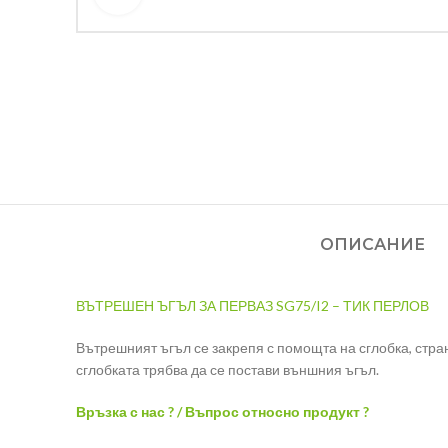
ОПИСАНИЕ
ВЪТРЕШЕН ЪГЪЛ ЗА ПЕРВАЗ SG75/I2 – ТИК ПЕРЛОВ
Вътрешният ъгъл се закрепя с помощта на сглобка, стран
сглобката трябва да се постави външния ъгъл.
Връзка с нас ? / Въпрос относно продукт ?