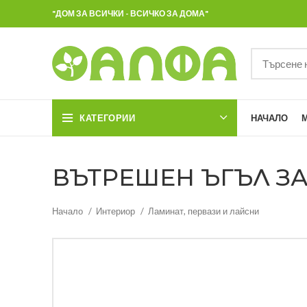
"ДОМ ЗА ВСИЧКИ - ВСИЧКО ЗА ДОМА"
КАТЕГОРИИ
НАЧАЛО
ВЪТРЕШЕН ЪГЪЛ ЗА 
Начало
Интериор
Ламинат, первази и лайсни