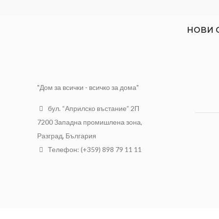
НОВИ 
"Дом за всички - всичко за дома"
бул. “Априлско въстание” 2П
7200 Западна промишлена зона,
Разград, България
Телефон: (+359) 898 79 11 11