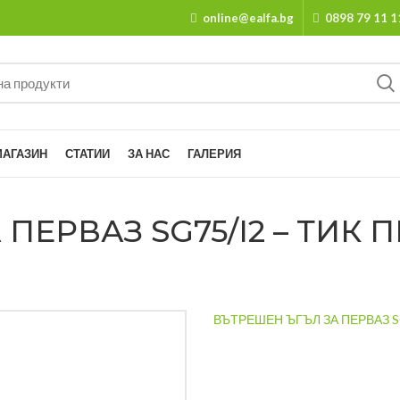
online@ealfa.bg
0898 79 11 1
МАГАЗИН
СТАТИИ
ЗА НАС
ГАЛЕРИЯ
ПЕРВАЗ SG75/I2 – ТИК 
ВЪТРЕШЕН ЪГЪЛ ЗА ПЕРВАЗ SG