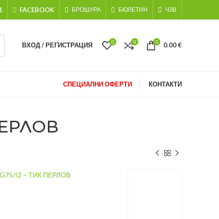
1
FACEBOOK
БРОШУРА
БЮЛЕТИН
ЧЗВ
0
0
0
ВХОД / РЕГИСТРАЦИЯ
0.00
€
СПЕЦИАЛНИ ОФЕРТИ
КОНТАКТИ
ПЕРЛОВ
75/I2 – ТИК ПЕРЛОВ