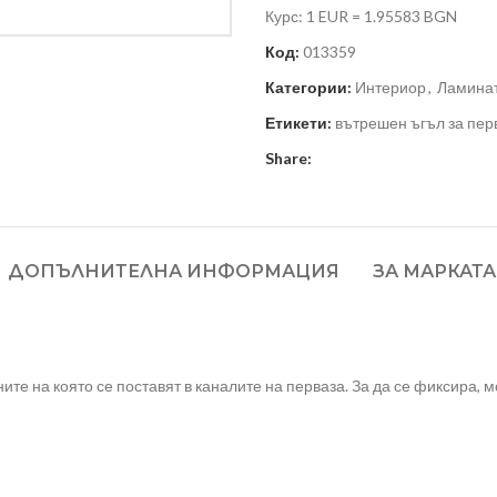
Курс: 1 EUR = 1.95583 BGN
Код:
013359
Категории:
Интериор
,
Ламинат
Етикети:
вътрешен ъгъл за пер
Share:
ДОПЪЛНИТЕЛНА ИНФОРМАЦИЯ
ЗА МАРКАТА
ите на която се поставят в каналите на перваза. За да се фиксира, 