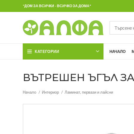
"ДОМ ЗА ВСИЧКИ - ВСИЧКО ЗА ДОМА"
КАТЕГОРИИ
НАЧАЛО
ВЪТРЕШЕН ЪГЪЛ ЗА 
Начало
Интериор
Ламинат, первази и лайсни