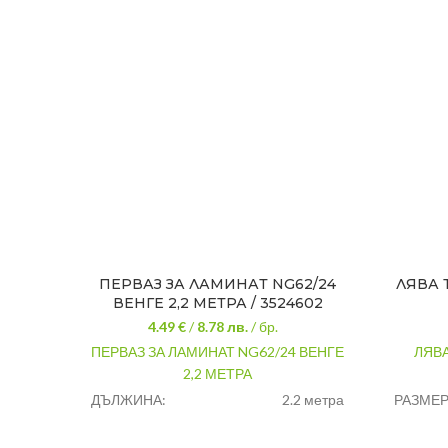
ПЕРВАЗ ЗА ЛАМИНАТ NG62/24
ЛЯВА 
ВЕНГЕ 2,2 МЕТРА / 3524602
4.49 €
/
8.78
лв.
/ бр.
ПЕРВАЗ ЗА ЛАМИНАТ NG62/24 ВЕНГЕ
ЛЯВА
2,2 МЕТРА
ДЪЛЖИНА:
2.2 метра
РАЗМЕР
ШИРИНА:
62 мм
ЦВЯТ: