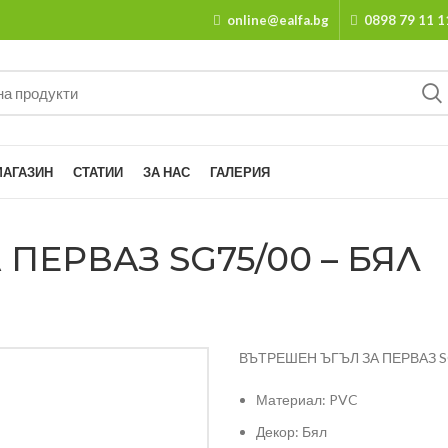
online@ealfa.bg
0898 79 11 1
МАГАЗИН
СТАТИИ
ЗА НАС
ГАЛЕРИЯ
ПЕРВАЗ SG75/00 – БЯЛ
ВЪТРЕШЕН ЪГЪЛ ЗА ПЕРВАЗ S
Материал: PVC
Декор: Бял