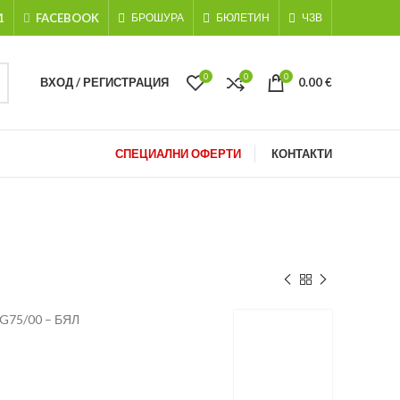
1
FACEBOOK
БРОШУРА
БЮЛЕТИН
ЧЗВ
0
0
0
ВХОД / РЕГИСТРАЦИЯ
0.00
€
СПЕЦИАЛНИ ОФЕРТИ
КОНТАКТИ
G75/00 – БЯЛ