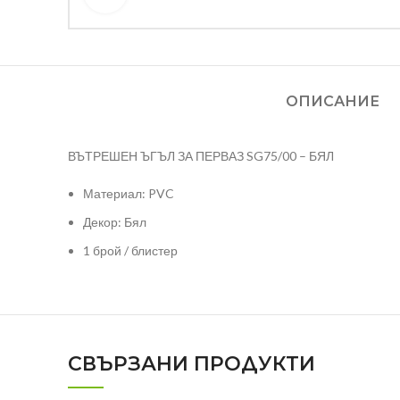
ОПИСАНИЕ
ВЪТРЕШЕН ЪГЪЛ ЗА ПЕРВАЗ SG75/00 – БЯЛ
Материал: PVC
Декор: Бял
1 брой / блистер
СВЪРЗАНИ ПРОДУКТИ