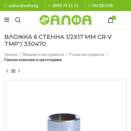
online@ealfa.bg
0898 79 11 11
FACEBOOK
0
ВЛОЖКА 6 СТЕННА 1/2Х17 MM CR-V
TMP“/ 330470
Начало
Машини и инструменти
Ръчни инструменти
Гаечни ключове и шестограми