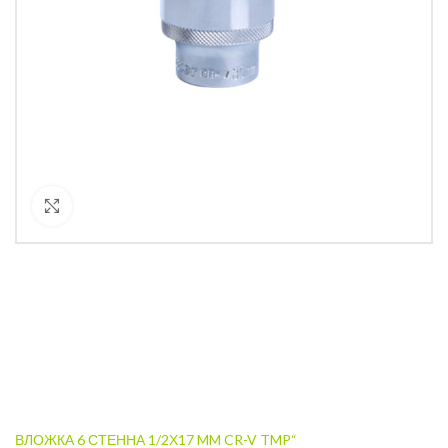
Кликнете за уголемяване
ВЛОЖКА 6 СТЕННА 1/2Х17 MM CR-V TMP“