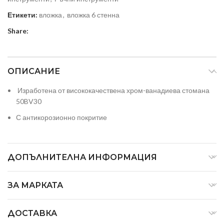
Етикети:
вложка
,
вложка 6 стенна
Share:
ОПИСАНИЕ
Изработена от висококачествена хром-ванадиева стомана
50BV30
С антикорозионно покритие
ДОПЪЛНИТЕЛНА ИНФОРМАЦИЯ
ЗА МАРКАТА
ДОСТАВКА