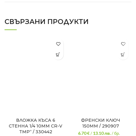
СВЪРЗАНИ ПРОДУКТИ
ВЛОЖКА КЪСА 6
ФРЕНСКИ КЛЮЧ
СТЕННА 1/4 10MM CR-V
150ММ / 290907
TMP“ / 330442
6.70 €
/
13.10
лв.
/ бр.