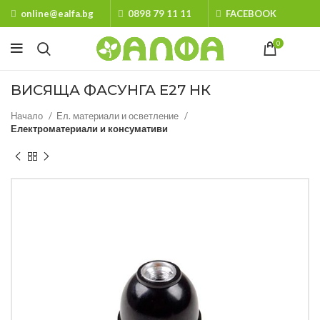
online@ealfa.bg
0898 79 11 11
FACEBOOK
0
ВИСЯЩА ФАСУНГА Е27 НК
Начало
Ел. материали и осветление
Електроматериали и консумативи