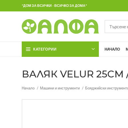
"ДОМ ЗА ВСИЧКИ - ВСИЧКО ЗА ДОМА"
КАТЕГОРИИ
НАЧАЛО
ВАЛЯК VELUR 25СМ /
Начало
Машини и инструменти
Бояджийски инструмент