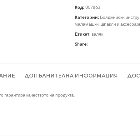
Код:
007863
Категории:
Бояджийски инстр
маламашки, шпакли и аксесоар
Етикет:
валяк
Share:
АНИЕ
ДОПЪЛНИТЕЛНА ИНФОРМАЦИЯ
ДОС
о гарантира качеството на продукта.