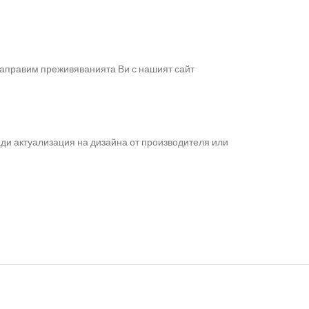
а направим преживяванията Ви с нашият сайт
ади актуализация на дизайна от производителя или