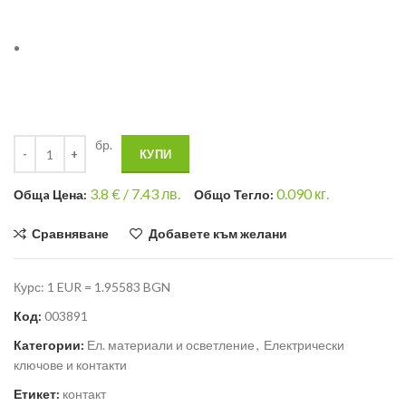
бр.
КУПИ
3.8
€ /
7.43 лв.
0.090
кг.
Общa Цена:
Общо Тегло:
Сравняване
Добавете към желани
Курс: 1 EUR = 1.95583 BGN
Код:
003891
Категории:
Ел. материали и осветление
,
Електрически
ключове и контакти
Етикет:
контакт