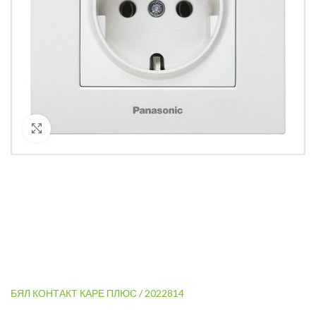
Кликнете за уголемяване
БЯЛ КОНТАКТ КАРЕ ПЛЮС / 2022814