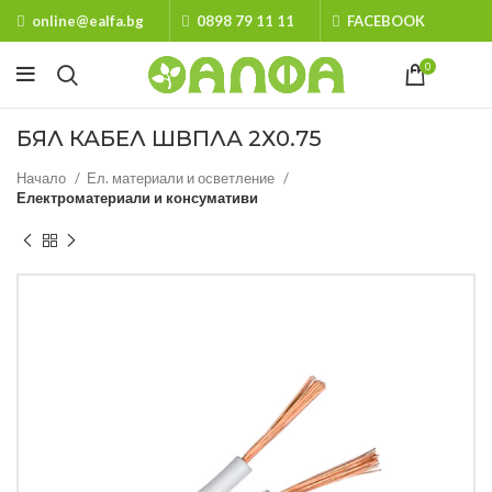
online@ealfa.bg
0898 79 11 11
FACEBOOK
0
БЯЛ КАБЕЛ ШВПЛА 2Х0.75
Начало
Ел. материали и осветление
Електроматериали и консумативи