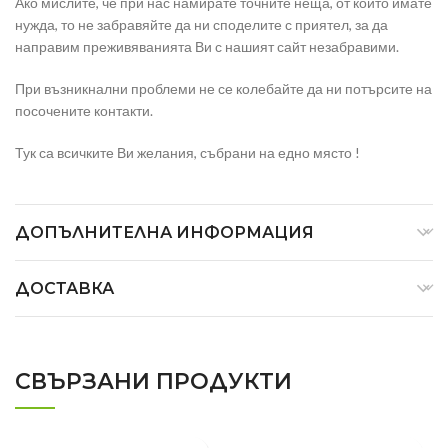
Ако мислите, че при нас намирате точните неща, от които имате
нужда, то не забравяйте да ни споделите с приятел, за да
направим преживяванията Ви с нашият сайт незабравими.
При възникнални проблеми не се колебайте да ни потърсите на
посочените контакти.
Тук са всичките Ви желания, събрани на едно място !
ДОПЪЛНИТЕЛНА ИНФОРМАЦИЯ
ДОСТАВКА
СВЪРЗАНИ ПРОДУКТИ