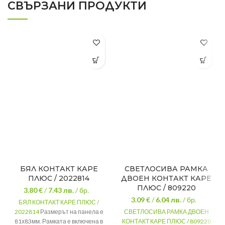
СВЪРЗАНИ ПРОДУКТИ
БЯЛ КОНТАКТ КАРЕ
СВЕТЛОСИВА РАМКА
ПЛЮС / 2022814
ДВОЕН КОНТАКТ КАРЕ
ПЛЮС / 809220
3.80 €
/
7.43
лв.
/ бр.
3.09 €
/
6.04
лв.
/ бр.
БЯЛ КОНТАКТ КАРЕ ПЛЮС /
2022814
Размерът на панела е
СВЕТЛОСИВА РАМКА ДВОЕН
81х83мм. Рамката е включена в
КОНТАКТ КАРЕ ПЛЮС / 809220