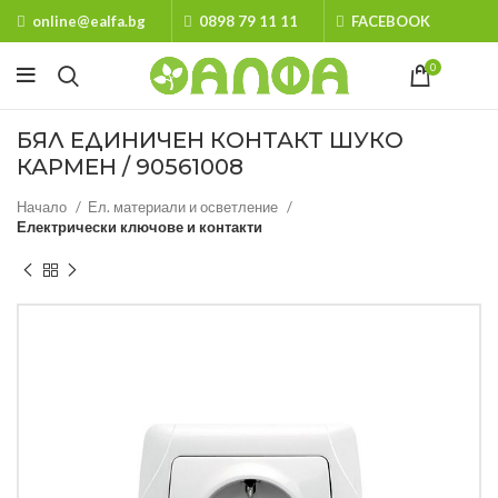
online@ealfa.bg
0898 79 11 11
FACEBOOK
0
БЯЛ ЕДИНИЧЕН КОНТАКТ ШУКО
КАРМЕН / 90561008
Начало
Ел. материали и осветление
Електрически ключове и контакти