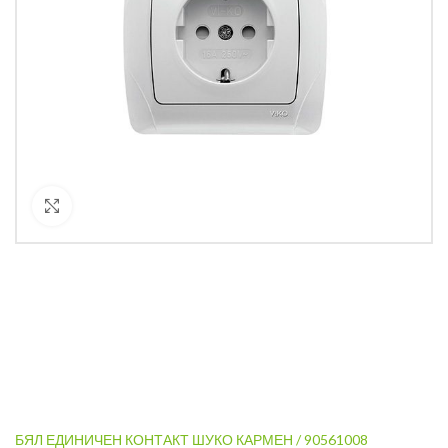
Кликнете за уголемяване
БЯЛ ЕДИНИЧЕН КОНТАКТ ШУКО КАРМЕН / 90561008