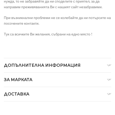
нужда, то не забравяйте да ни споделите с приятел, за да
направим преживяванията Ви с нашият сайт незабравими.
При възникнални проблеми не се колебайте да ни потърсите на
посочените контакти.
Тук са всичките Ви желания, събрани на едно място !
ДОПЪЛНИТЕЛНА ИНФОРМАЦИЯ
ЗА МАРКАТА
ДОСТАВКА