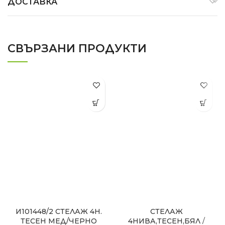
ДОСТАВКА
СВЪРЗАНИ ПРОДУКТИ
И101448/2 СТЕЛАЖ 4Н.
СТЕЛАЖ
ТЕСЕН МЕД/ЧЕРНО
4НИВА,ТЕСЕН,БЯЛ /