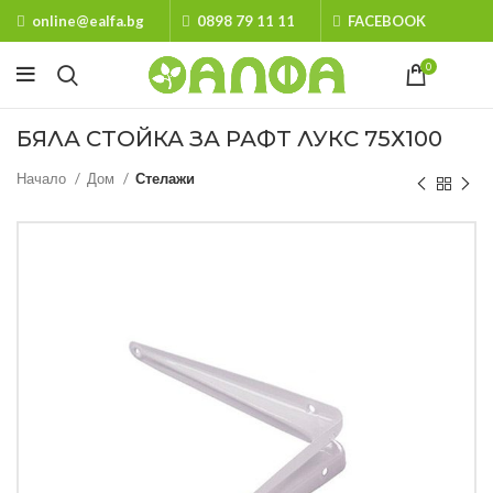
online@ealfa.bg
0898 79 11 11
FACEBOOK
0
БЯЛА СТОЙКА ЗА РАФТ ЛУКС 75Х100
Начало
Дом
Стелажи