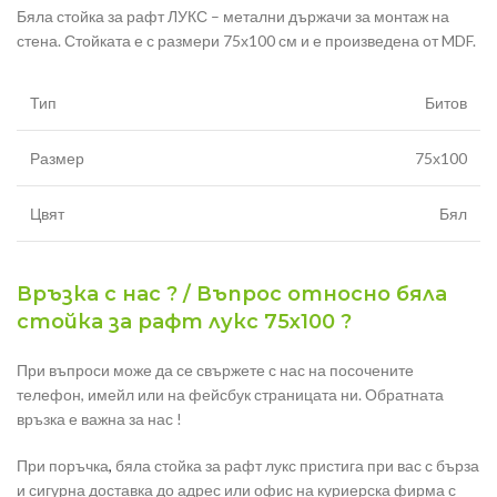
Бяла стойка за рафт ЛУКС – метални държачи за монтаж на
стена. Стойката е с размери 75х100 см и е произведена от MDF.
Тип
Битов
Размер
75х100
Цвят
Бял
Връзка с нас ? / Въпрос относно бяла
стойка за рафт лукс 75х100 ?
При въпроси може да се свържете с нас на посочените
телефон, имейл или на фейсбук страницата ни. Обратната
връзка е важна за нас !
При поръчка
,
бяла стойка за рафт лукс пристига при вас с бърза
и сигурна доставка до адрес или офис на куриерска фирма с