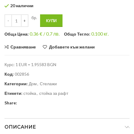
20 налични
бр.
КУПИ
0.36
€ /
0.7 лв.
0.100
кг.
Общa Цена:
Общо Тегло:
Сравняване
Добавете към желани
Курс: 1 EUR = 1.95583 BGN
Код:
002856
Категории:
Дом
,
Стелажи
Етикети:
стойка
,
стойка за рафт
Share:
ОПИСАНИЕ