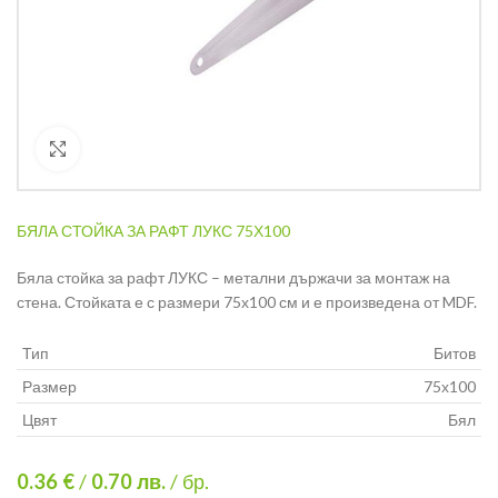
Кликнете за уголемяване
БЯЛА СТОЙКА ЗА РАФТ ЛУКС 75Х100
Бяла стойка за рафт ЛУКС – метални държачи за монтаж на
стена. Стойката е с размери 75х100 см и е произведена от MDF.
Тип
Битов
Размер
75х100
Цвят
Бял
0.36 €
/
0.70
лв.
/ бр.