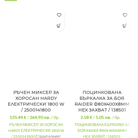
РЪЧЕН МИКСЕР ЗА
ПОЦИНКОВАНА
ХОРОСАН HARDY
БЪРКАЛКА ЗА БОЯ
ЕЛЕКТРИЧЕСКИ 1800 W
RAIDER Ф80X400X8MM
/ 2500141800
HEX ЗАХВАТ / 138501
135.44 €
/
264.90
лв.
/ бр.
2.58 €
/
5.05
лв.
/ бр.
РЪЧЕН МИКСЕР ЗА ХОРОСАН
ПОЦИНКОВАНА БЪРКАЛКА ЗА
HARDY ЕЛЕКТРИЧЕСКИ 1800 W
БОЯ RAIDER Ф80X400X8MM
/ 2500141800
Строителният
HEX ЗАХВАТ / 138501