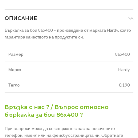
ОПИСАНИЕ
Бъркалка за бои 86х400 – произведена от марката Hardy, която
гарантира качеството на продуктите си.
Размер
86х400
Марка
Hardy
Тегло
0.190
Връзка с нас ? / Въпрос относно
бъркалка за бои 86х400 ?
При въпроси може да се свържете с нас на посочените
телефон, имейл или на фейсбук страницата ни. Обратната