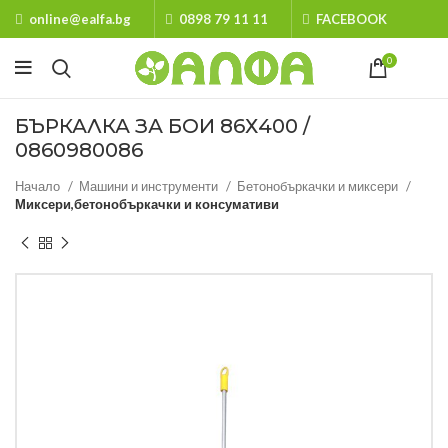
online@ealfa.bg
0898 79 11 11
FACEBOOK
0
БЪРКАЛКА ЗА БОИ 86Х400 /
0860980086
Начало
Машини и инструменти
Бетонобъркачки и миксери
Миксери,бетонобъркачки и консумативи