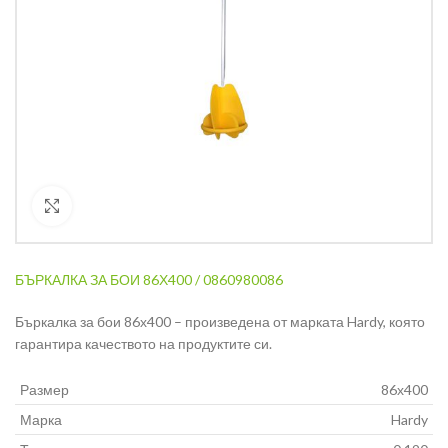
Кликнете за уголемяване
БЪРКАЛКА ЗА БОИ 86Х400 / 0860980086
Бъркалка за бои 86х400 – произведена от марката Hardy, която
гарантира качеството на продуктите си.
Размер
86х400
Марка
Hardy