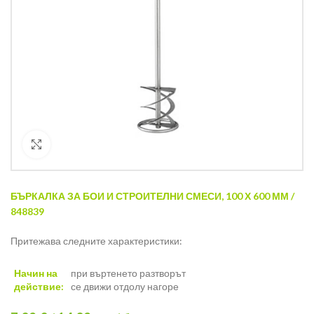
Кликнете за уголемяване
БЪРКАЛКА ЗА БОИ И СТРОИТЕЛНИ СМЕСИ, 100 Х 600 ММ /
848839
Притежава следните характеристики:
Начин на
при въртенето разтворът
действие:
се движи отдолу нагоре