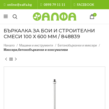
online@ealfa.bg
0898 79 11 11
FACEBOOK
0
БЪРКАЛКА ЗА БОИ И СТРОИТЕЛНИ
СМЕСИ 100 Х 600 ММ / 848839
Начало
Машини и инструменти
Бетонобъркачки и миксери
Миксери,бетонобъркачки и консумативи