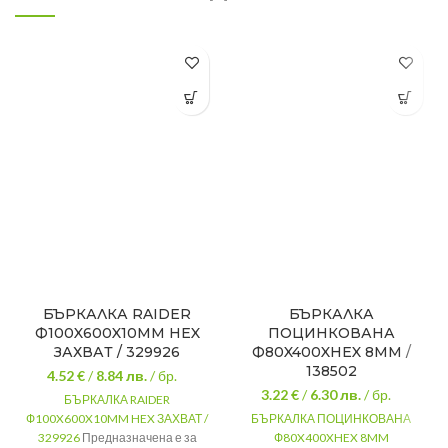
БЪРКАЛКА RAIDER
БЪРКАЛКА
Ф100X600X10MM HEX
ПОЦИНКОВАНА
ЗАХВАТ / 329926
Ф80X400XHEX 8MM /
138502
4.52 €
/
8.84
лв.
/ бр.
3.22 €
/
6.30
лв.
/ бр.
БЪРКАЛКА RAIDER
Ф100X600X10MM HEX ЗАХВАТ /
БЪРКАЛКА ПОЦИНКОВАНА
329926
Предназначена е за
Ф80X400XHEX 8MM