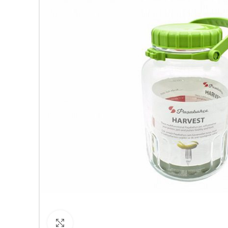
Кликнете за уголемяване