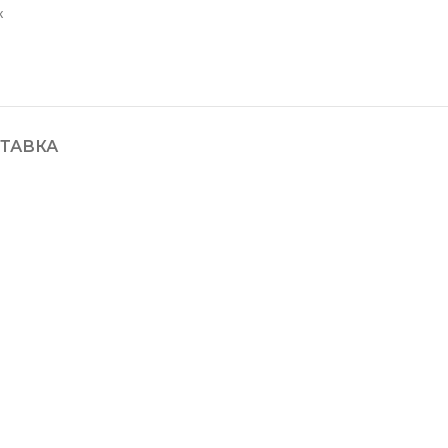
к
ТАВКА