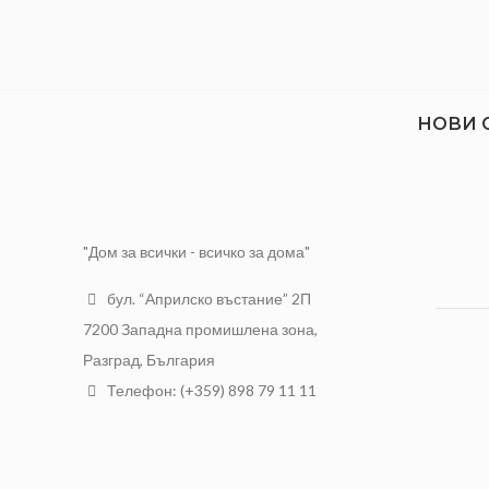
НОВИ 
"Дом за всички - всичко за дома"
бул. “Априлско въстание” 2П
7200 Западна промишлена зона,
Разград, България
Телефон: (+359) 898 79 11 11