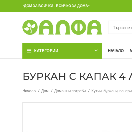
"ДОМ ЗА ВСИЧКИ - ВСИЧКО ЗА ДОМА"
КАТЕГОРИИ
НАЧАЛО
БУРКАН С КАПАК 4 Л
Начало
Дом
Домашни потреби
Кутии, буркани, панер