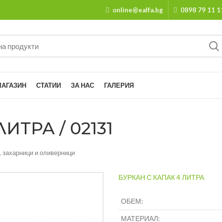
online@ealfa.bg
0898 79 11 1
МАГАЗИН
СТАТИИ
ЗА НАС
ГАЛЕРИЯ
ИТРА / 02131
и, захарници и оливерници
БУРКАН С КАПАК 4 ЛИТРА
ОБЕМ:
МАТЕРИАЛ: