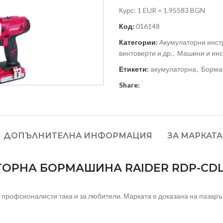
Курс: 1 EUR = 1.95583 BGN
Код:
016148
Категории:
Акумулаторни инст
винтоверти и др.
,
Машини и инс
Етикети:
акумулаторна
,
Борма
Share:
ДОПЪЛНИТЕЛНА ИНФОРМАЦИЯ
ЗА МАРКАТА
ОРНА БОРМАШИНА RAIDER RDP-CDL21
профсионалисти така и за любители. Марката е доказана на пазарът