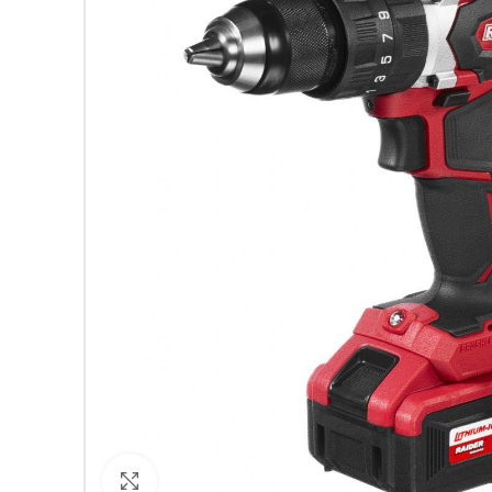
Кликнете за уголемяване