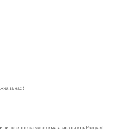
жна за нас !
и посетете на място в магазина ни в гр. Разград!