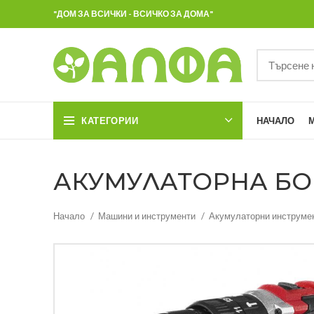
"ДОМ ЗА ВСИЧКИ - ВСИЧКО ЗА ДОМА"
КАТЕГОРИИ
НАЧАЛО
АКУМУЛАТОРНА БОР
Начало
Машини и инструменти
Акумулаторни инструме