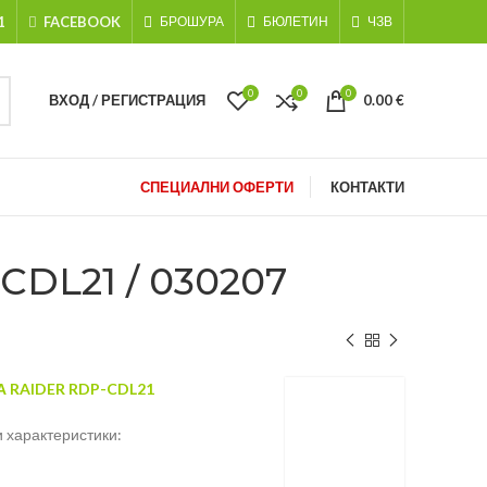
1
FACEBOOK
БРОШУРА
БЮЛЕТИН
ЧЗВ
0
0
0
ВХОД / РЕГИСТРАЦИЯ
0.00
€
СПЕЦИАЛНИ ОФЕРТИ
КОНТАКТИ
L21 / 030207
RAIDER RDP-CDL21
 характеристики: