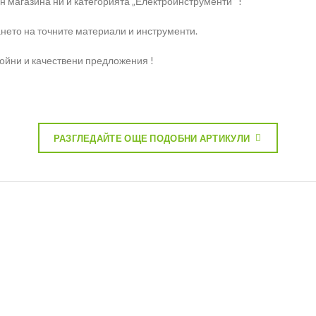
н магазина ни и категорията „Електроинструменти“ !
нето на точните материали и инструменти.
ройни и качествени предложения !
РАЗГЛЕДАЙТЕ ОЩЕ ПОДОБНИ АРТИКУЛИ