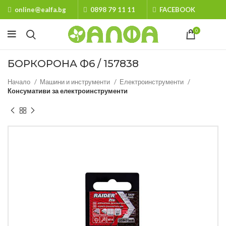
online@ealfa.bg
0898 79 11 11
FACEBOOK
0
БОРКОРОНА Ф6 / 157838
Начало
Машини и инструменти
Електроинструменти
Консумативи за електроинструменти