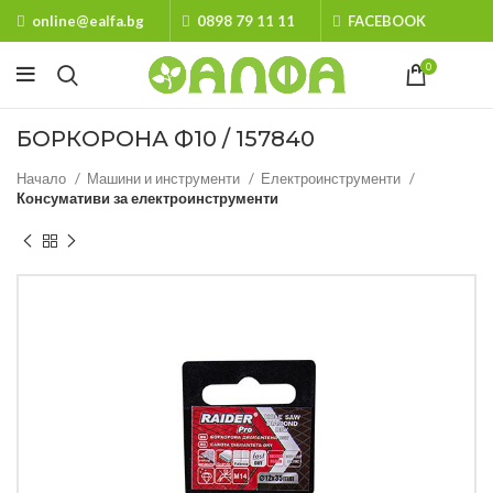
online@ealfa.bg
0898 79 11 11
FACEBOOK
0
БОРКОРОНА Ф10 / 157840
Начало
Машини и инструменти
Електроинструменти
Консумативи за електроинструменти