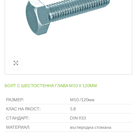
Кликнете за уголемяване
БОЛТ С ШЕСТОСТЕННА ГЛАВА М10 Х 120ММ
РАЗМЕР:
М10 /120мм
КЛАС НА ЯКОСТ:
5.8
СТАНДАРТ:
DIN 933
МАТЕРИАЛ:
въглеродна стомана