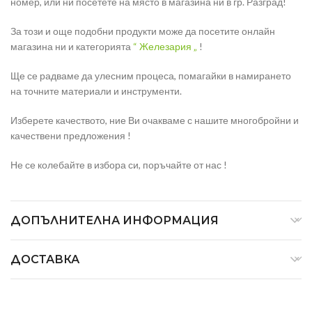
номер, или ни посетете на място в магазина ни в гр. Разград!
За този и още подобни продукти може да посетите онлайн
магазина ни и категорията
“ Железария „
!
Ще се радваме да улесним процеса, помагайки в намирането
на точните материали и инструменти.
Изберете качеството, ние Ви очакваме с нашите многобройни и
качествени предложения !
Не се колебайте в избора си, поръчайте от нас !
ДОПЪЛНИТЕЛНА ИНФОРМАЦИЯ
ДОСТАВКА