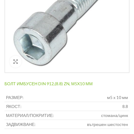
Кликнете за уголемяване
БОЛТ ИМБУСЕН DIN 912,(8.8) ZN, М5X10 ММ
РАЗМЕР:
м5 х 10 мм
ЯКОСТ:
8.8
МАТЕРИАЛ/ПОКРИТИЕ:
стомана/цинк
ЗАДВИЖВАНЕ:
вътрешен шестостен