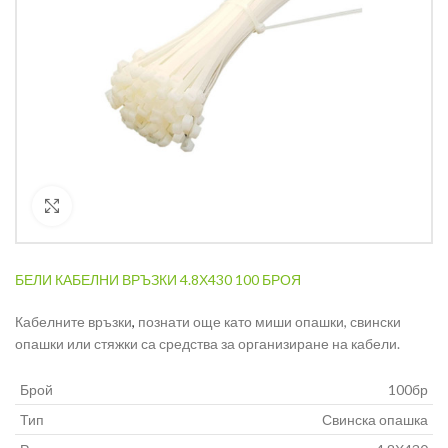
Кликнете за уголемяване
БЕЛИ КАБЕЛНИ ВРЪЗКИ 4.8Х430 100 БРОЯ
Кабелните връзки
,
познати още като миши опашки, свински
опашки или стяжки са средства за организиране на кабели.
Брой
100бр
Тип
Свинска опашка