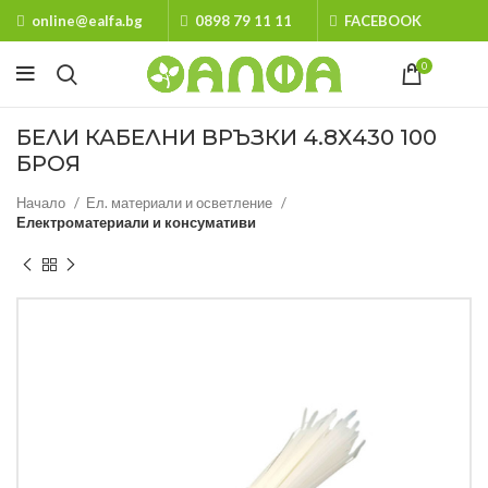
online@ealfa.bg
0898 79 11 11
FACEBOOK
0
БЕЛИ КАБЕЛНИ ВРЪЗКИ 4.8Х430 100
БРОЯ
Начало
Ел. материали и осветление
Електроматериали и консумативи