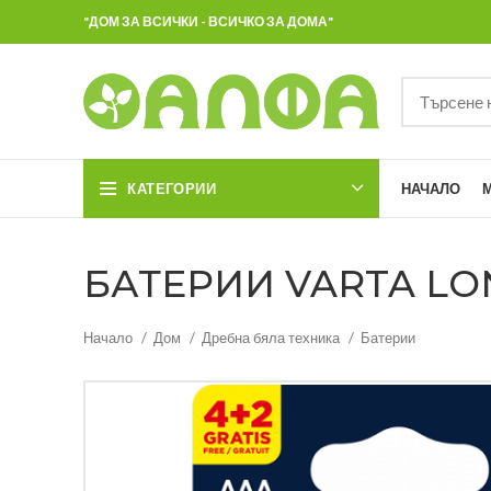
"ДОМ ЗА ВСИЧКИ - ВСИЧКО ЗА ДОМА"
КАТЕГОРИИ
НАЧАЛО
БАТЕРИИ VARTA LON
Начало
Дом
Дребна бяла техника
Батерии