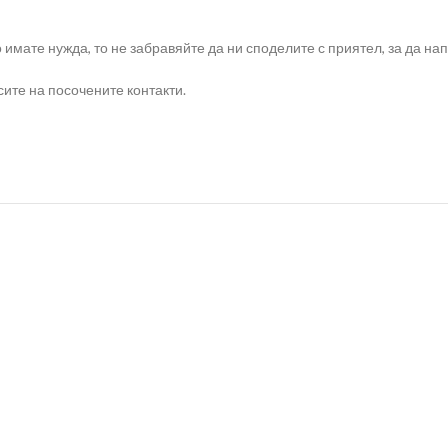
о имате нужда, то не забравяйте да ни споделите с приятел, за да 
ите на посочените контакти.