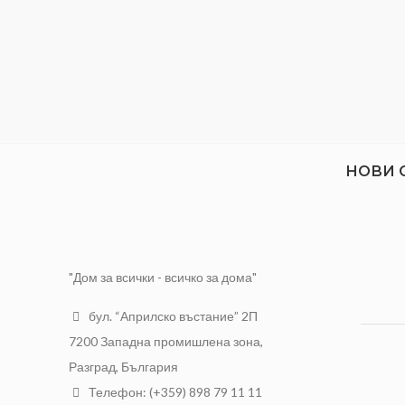
НОВИ 
"Дом за всички - всичко за дома"
бул. “Априлско въстание” 2П
7200 Западна промишлена зона,
Разград, България
Телефон: (+359) 898 79 11 11