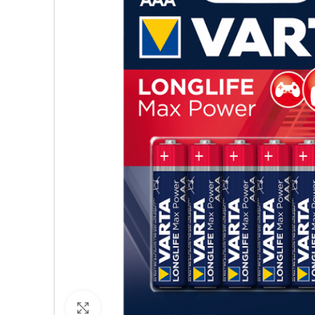
Кликнете за уголемяване