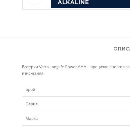
ОПИС
Батерии Varta Longlife Power AAA – прецизна енергия за
изисквания.
Брой
Серия
Марка