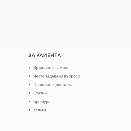
Произведени в Германия
ЗА КЛИЕНТА
Връщане и замяна
Често задавани въпроси
Плащане и доставка
Статии
Брошура
Услуги