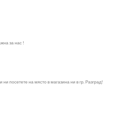
жна за нас !
ни посетете на място в магазина ни в гр. Разград!