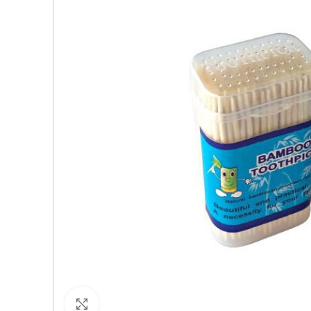
Кликнете за уголемяване