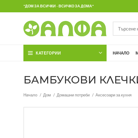
"ДОМ ЗА ВСИЧКИ - ВСИЧКО ЗА ДОМА"
КАТЕГОРИИ
НАЧАЛО
БАМБУКОВИ КЛЕЧКИ З
Начало
Дом
Домашни потреби
Аксесоари за кухня