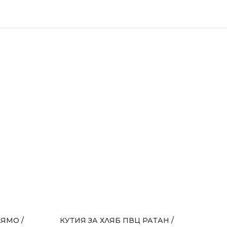
ЯМО /
КУТИЯ ЗА ХЛЯБ ПВЦ РАТАН /
ЦЕД