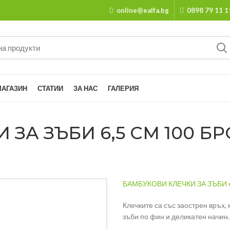
online@ealfa.bg
0898 79 11 1
МАГАЗИН
СТАТИИ
ЗА НАС
ГАЛЕРИЯ
А ЗЪБИ 6,5 СМ 100 БРО
БАМБУКОВИ КЛЕЧКИ ЗА ЗЪБИ 6,
Клечките са със заострен връх,
зъби по фин и деликатен начин.