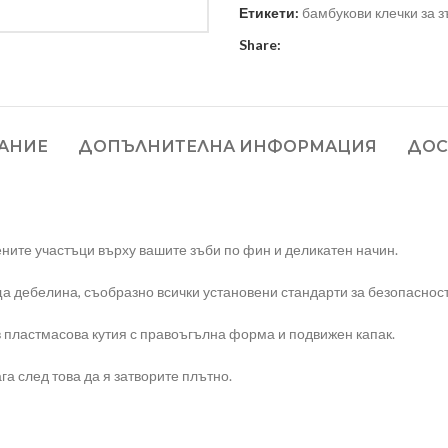
Етикети:
бамбукови клечки за 
Share:
АНИЕ
ДОПЪЛНИТЕЛНА ИНФОРМАЦИЯ
ДОС
ените участъци върху вашите зъби по фин и деликатен начин.
а дебелина, съобразно всички установени стандарти за безопасност 
 в пластмасова кутия с правоъгълна форма и подвижен капак.
га след това да я затворите плътно.