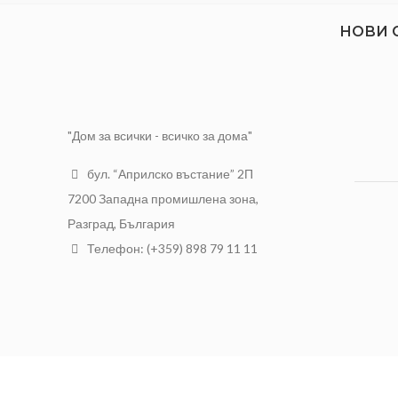
НОВИ 
"Дом за всички - всичко за дома"
бул. “Априлско въстание” 2П
7200 Западна промишлена зона,
Разград, България
Телефон: (+359) 898 79 11 11