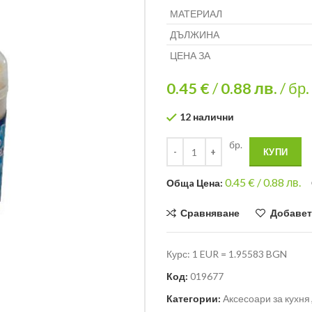
МАТЕРИАЛ
ДЪЛЖИНА
ЦЕНА ЗА
0.45 €
/
0.88
лв.
/ бр.
12 налични
бр.
КУПИ
0.45
€ /
0.88 лв.
Общa Цена:
Сравняване
Добавет
Курс: 1 EUR = 1.95583 BGN
Код:
019677
Категории:
Аксесоари за кухня