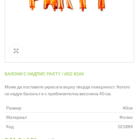
Кликнете за уголемяване
БАЛОНИ С НАДПИС PARTY / И02-8264
Може да поставите украсата върху твърда повърхност. Когато
се надуе балонът е с приблизителна височина 40 см.
Размер
40см
Материал
Фолио
Код
021884