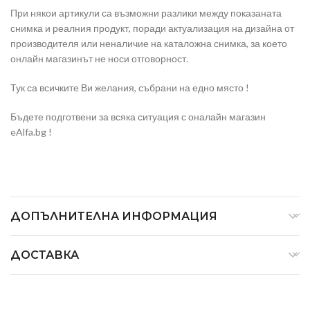
При някои артикули са възможни разлики между показаната
снимка и реалния продукт, поради актуализация на дизайна от
производителя или неналичие на каталожна снимка, за което
онлайн магазинът не носи отговорност.
Тук са всичките Ви желания, събрани на едно място !
Бъдете подготвени за всяка ситуация с оналайн магазин
eAlfa.bg !
ДОПЪЛНИТЕЛНА ИНФОРМАЦИЯ
ДОСТАВКА