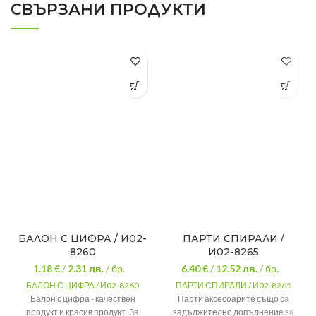
СВЪРЗАНИ ПРОДУКТИ
БАЛОН С ЦИФРА / И02-
ПАРТИ СПИРАЛИ /
8260
И02-8265
1.18 €
/
2.31
лв.
/ бр.
6.40 €
/
12.52
лв.
/ бр.
БАЛОН С ЦИФРА / И02-8260
ПАРТИ СПИРАЛИ / И02-8265
Балон с цифра - качествен
Парти аксесоарите също са
продукт и красив продукт. За
задължително допълнение за