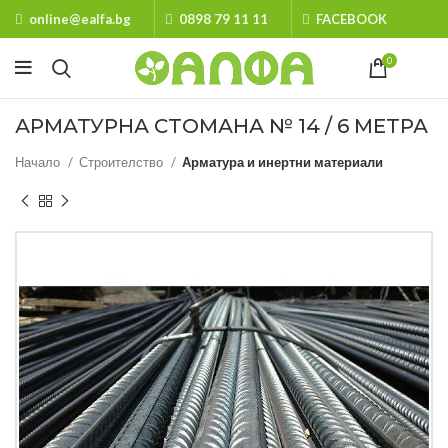
online@ealfa.bg
0898 79 11 11
FACEBOOK
0
АРМАТУРНА СТОМАНА № 14 / 6 МЕТРА
Начало
Строителство
Арматура и инертни материали