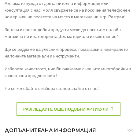
Ако имате нужда от допълнителна информация или
консултация с нас
,
моля свържете се на посочения телефонен
номер, или ни посетете на място в магазина ни в гр. Разград!
За този и още подобни продукти може да посетите онлайн
магазина ни и категорията „Ел. материали и осветление“ !
Ще се радваме да улесним процеса, помагайки в намирането
на точните материали и инструменти.
Изберете качеството, ние Ви очакваме с нашите многобройни и
качествени предложения !
Не се колебайте в избора си, поръчайте от нас !
РАЗГЛЕДАЙТЕ ОЩЕ ПОДОБНИ АРТИКУЛИ
ДОПЪЛНИТЕЛНА ИНФОРМАЦИЯ