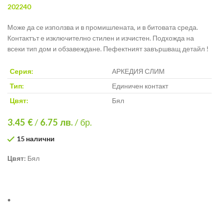
202240
Може да се използва и в промишлената, и в битовата среда.
Контактът е изключително стилен и изчистен. Подхожда на
всеки тип дом и обзавеждане. Пефектният завършващ детайл !
Серия:
АРКЕДИЯ СЛИМ
Тип:
Единичен контакт
Цвят:
Бял
3.45 €
/
6.75
лв.
/ бр.
15 налични
Цвят:
Бял