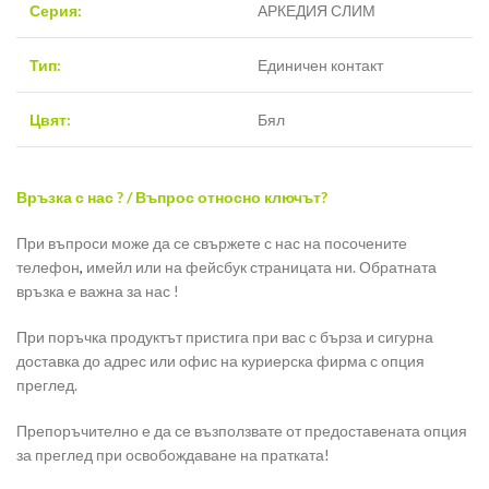
Серия:
АРКЕДИЯ СЛИМ
Тип:
Единичен контакт
Цвят:
Бял
Връзка с нас ? / Въпрос относно ключът?
При въпроси може да се свържете с нас на посочените
телефон
,
имейл или на фейсбук страницата ни. Обратната
връзка е важна за нас !
При поръчка продуктът пристига при вас с бърза и сигурна
доставка до адрес или офис на куриерска фирма с опция
преглед.
Препоръчително е да се възползвате от предоставената опция
за преглед при освобождаване на пратката!