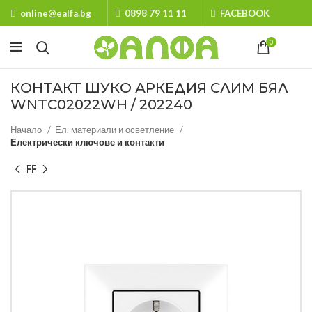
online@ealfa.bg
0898 79 11 11
FACEBOOK
0
КОНТАКТ ШУКО АРКЕДИЯ СЛИМ БЯЛ
WNTC02022WH / 202240
Начало
Ел. материали и осветление
Електрически ключове и контакти