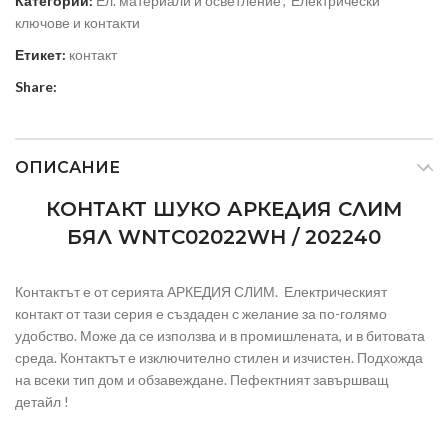
Категории:
Ел. материали и осветление
,
Електрически
ключове и контакти
Етикет:
контакт
Share:
ОПИСАНИЕ
КОНТАКТ ШУКО АРКЕДИЯ СЛИМ
БЯЛ WNTC02022WH / 202240
Контактът е от серията АРКЕДИЯ СЛИМ. Електрическият
контакт от тази серия е създаден с желание за по-голямо
удобство. Може да се използва и в промишлената, и в битовата
среда. Контактът е изключително стилен и изчистен. Подхожда
на всеки тип дом и обзавеждане. Пефектният завършващ
детайл !