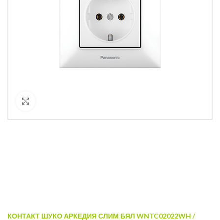
Кликнете за уголемяване
КОНТАКТ ШУКО АРКЕДИЯ СЛИМ БЯЛ WNTC02022WH /