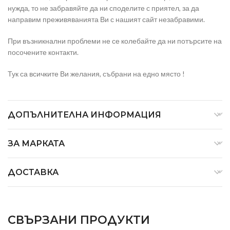
нужда, то не забравяйте да ни споделите с приятел, за да
направим преживяванията Ви с нашият сайт незабравими.
При възникнални проблеми не се колебайте да ни потърсите на
посочените контакти.
Тук са всичките Ви желания, събрани на едно място !
ДОПЪЛНИТЕЛНА ИНФОРМАЦИЯ
ЗА МАРКАТА
ДОСТАВКА
СВЪРЗАНИ ПРОДУКТИ