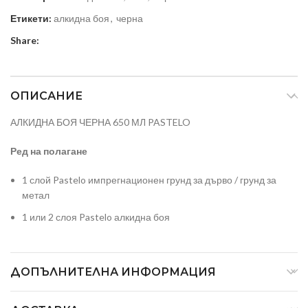
Етикети:
алкидна боя
,
черна
Share:
ОПИСАНИЕ
АЛКИДНА БОЯ ЧЕРНА 650 МЛ PASTELO
Ред на полагане
1 слой Pastelo импрегнационен грунд за дърво / грунд за
метал
1 или 2 слоя Pastelo алкидна боя
ДОПЪЛНИТЕЛНА ИНФОРМАЦИЯ