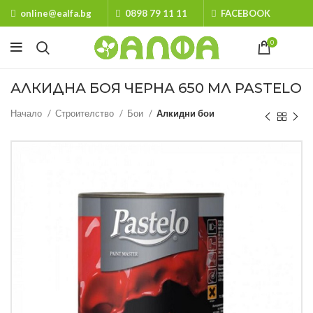
online@ealfa.bg
0898 79 11 11
FACEBOOK
0
АЛКИДНА БОЯ ЧЕРНА 650 МЛ PASTELO
Начало
Строителство
Бои
Алкидни бои