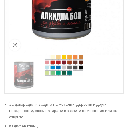
Кликнете за уголемяване
За декорация и защита на метални, дървени и други
повърхности, експлоатирани в закрити помещения или на
открито.
Кадифен гланц