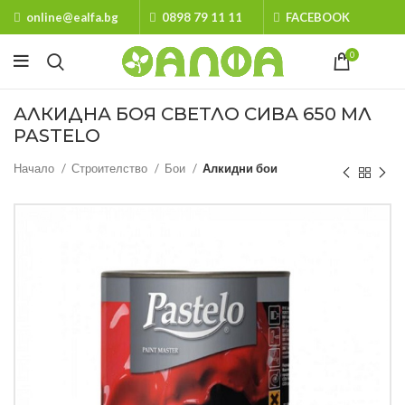
online@ealfa.bg
0898 79 11 11
FACEBOOK
0
АЛКИДНА БОЯ СВЕТЛО СИВА 650 МЛ
PASTELO
Начало
Строителство
Бои
Алкидни бои