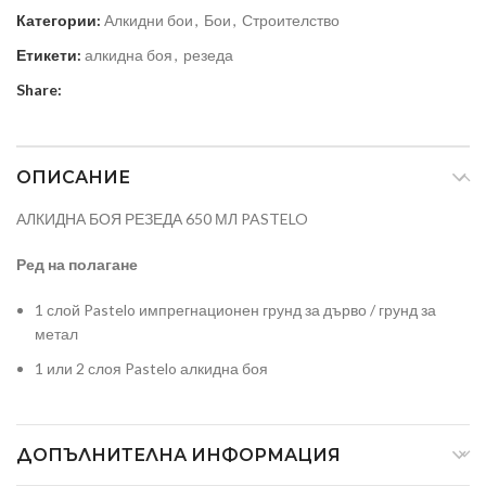
Категории:
Алкидни бои
,
Бои
,
Строителство
Етикети:
алкидна боя
,
резеда
Share:
ОПИСАНИЕ
АЛКИДНА БОЯ РЕЗЕДА 650 МЛ PASTELO
Ред на полагане
1 слой Pastelo импрегнационен грунд за дърво / грунд за
метал
1 или 2 слоя Pastelo алкидна боя
ДОПЪЛНИТЕЛНА ИНФОРМАЦИЯ