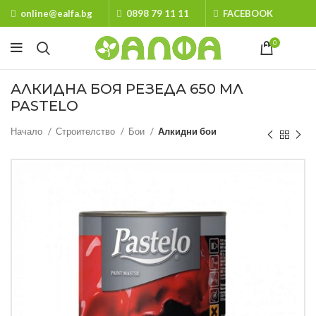
online@ealfa.bg
0898 79 11 11
FACEBOOK
0
АЛКИДНА БОЯ РЕЗЕДА 650 МЛ
PASTELO
Начало
Строителство
Бои
Алкидни бои