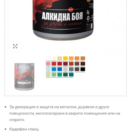
Кликнете за уголемяване
За декорация и защита на метални, дървени и други
повърхности, експлоатирани в закрити помещения или на
открито.
Кадифен гланц