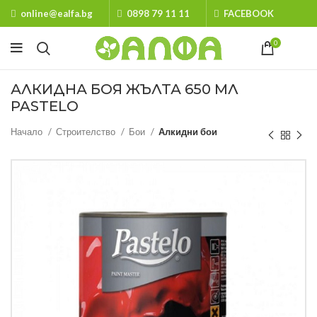
online@ealfa.bg
0898 79 11 11
FACEBOOK
0
АЛКИДНА БОЯ ЖЪЛТА 650 МЛ
PASTELO
Начало
Строителство
Бои
Алкидни бои