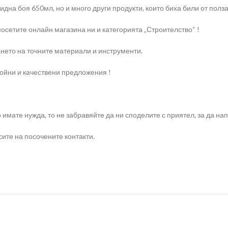
дна боя 650мл, но и много други продукти, които биха били от полза
осетите онлайн магазина ни и категорията „Строителство“ !
нето на точните материали и инструменти.
ройни и качествени предложения !
о имате нужда, то не забравяйте да ни споделите с приятел, за да 
ите на посочените контакти.