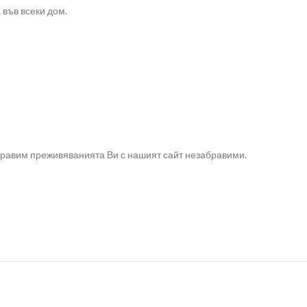
 във всеки дом.
направим преживяванията Ви с нашият сайт незабравими.