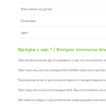
Изсъхване на допир
Опаковка
Цвят
Връзка с нас ? / Въпрос относно ж
При въпроси може да се свържете с нас на посочените т
При поръчка
,
жълта алкидна боя 650мл пристига при вас 
Препоръчително е да се възползвате от предоставената
При поръчка на жълта алкидна боя, Вие получавате не са
Ако имате нужда от допълнителна информация или конс