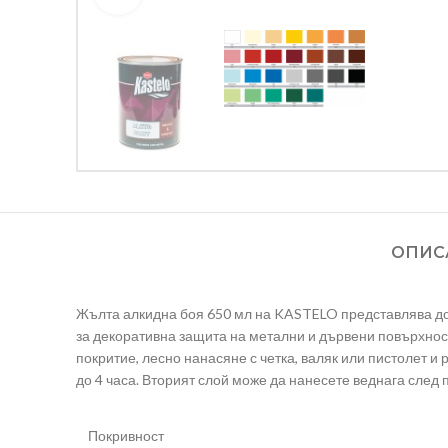
ОПИС
Жълта алкидна боя 650 мл на KASTELO представлява доб
за декоративна защита на метални и дървени повърхнос
покритие, лесно нанасяне с четка, валяк или пистолет и 
до 4 часа. Вторият слой може да нанесете веднага след 
Покривност