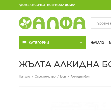
"ДОМ ЗА ВСИЧКИ - ВСИЧКО ЗА ДОМА"
КАТЕГОРИИ
НАЧАЛО
ЖЪЛТА АЛКИДНА БО
Начало
Строителство
Бои
Алкидни бои